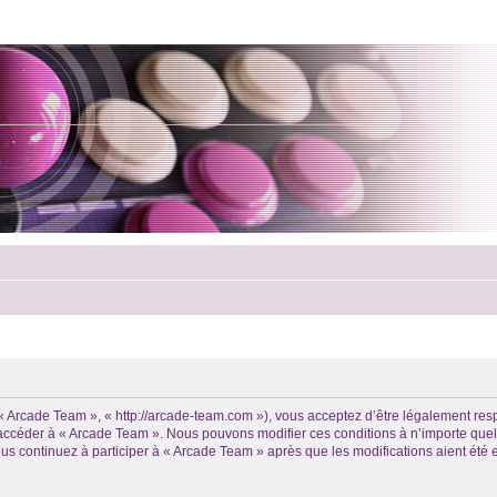
 « Arcade Team », « http://arcade-team.com »), vous acceptez d’être légalement re
ou accéder à « Arcade Team ». Nous pouvons modifier ces conditions à n’importe qu
us continuez à participer à « Arcade Team » après que les modifications aient été