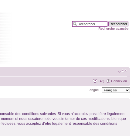
Recherche avancée
FAQ
Connexion
Langue :
sponsable des conditions suivantes. Si vous n’acceptez pas d’être légalement
el moment et nous essaierons de vous informer de ces modifications, bien que
 effectuées, vous acceptez d’être légalement responsable des conditions