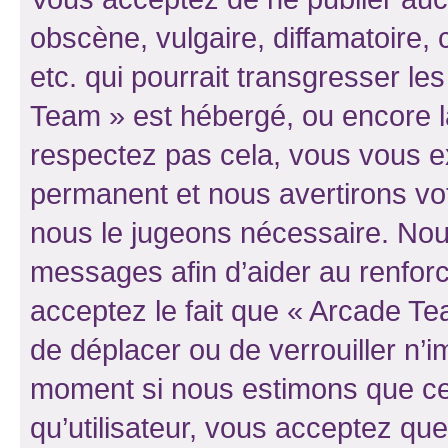
obscène, vulgaire, diffamatoire
etc. qui pourrait transgresser le
Team » est hébergé, ou encore la 
respectez pas cela, vous vous 
permanent et nous avertirons vot
nous le jugeons nécessaire. Nous
messages afin d’aider au renfor
acceptez le fait que « Arcade Team
de déplacer ou de verrouiller n’i
moment si nous estimons que cel
qu’utilisateur, vous acceptez qu