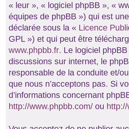
« leur », « logiciel phpBB », «
équipes de phpBB ») qui est une
déclarée sous la «
Licence Publ
GPL ») et qui peut être télécha
www.phpbb.fr
. Le logiciel phpBB 
discussions sur internet, le ph
responsable de la conduite et/o
que nous n’acceptons pas. Si vo
d’informations concernant phpBB
http://www.phpbb.com/
ou
http:/
Vous acceptez de ne publier auc