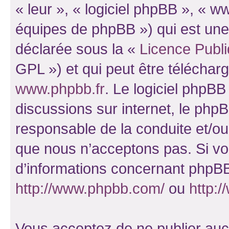
« leur », « logiciel phpBB », «
équipes de phpBB ») qui est une
déclarée sous la «
Licence Publ
GPL ») et qui peut être télécha
www.phpbb.fr
. Le logiciel phpBB 
discussions sur internet, le ph
responsable de la conduite et/o
que nous n’acceptons pas. Si vo
d’informations concernant phpBB
http://www.phpbb.com/
ou
http:/
Vous acceptez de ne publier auc