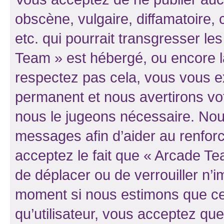
obscène, vulgaire, diffamatoire
etc. qui pourrait transgresser le
Team » est hébergé, ou encore la 
respectez pas cela, vous vous 
permanent et nous avertirons vot
nous le jugeons nécessaire. Nous
messages afin d’aider au renfor
acceptez le fait que « Arcade Team
de déplacer ou de verrouiller n’i
moment si nous estimons que cel
qu’utilisateur, vous acceptez qu