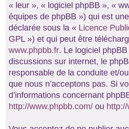
« leur », « logiciel phpBB », «
équipes de phpBB ») qui est une
déclarée sous la «
Licence Publ
GPL ») et qui peut être télécha
www.phpbb.fr
. Le logiciel phpBB 
discussions sur internet, le ph
responsable de la conduite et/o
que nous n’acceptons pas. Si vo
d’informations concernant phpBB
http://www.phpbb.com/
ou
http:/
Vous acceptez de ne publier auc