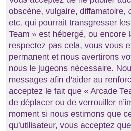
obscène, vulgaire, diffamatoire
etc. qui pourrait transgresser le
Team » est hébergé, ou encore la 
respectez pas cela, vous vous 
permanent et nous avertirons vot
nous le jugeons nécessaire. Nous
messages afin d’aider au renfor
acceptez le fait que « Arcade Team
de déplacer ou de verrouiller n’i
moment si nous estimons que cel
qu’utilisateur, vous acceptez qu