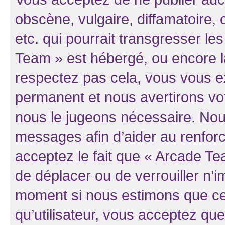
obscène, vulgaire, diffamatoire
etc. qui pourrait transgresser le
Team » est hébergé, ou encore la 
respectez pas cela, vous vous 
permanent et nous avertirons vot
nous le jugeons nécessaire. Nous
messages afin d’aider au renfor
acceptez le fait que « Arcade Team
de déplacer ou de verrouiller n’i
moment si nous estimons que cel
qu’utilisateur, vous acceptez qu