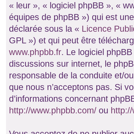
« leur », « logiciel phpBB », «
équipes de phpBB ») qui est une
déclarée sous la «
Licence Publ
GPL ») et qui peut être télécha
www.phpbb.fr
. Le logiciel phpBB 
discussions sur internet, le ph
responsable de la conduite et/o
que nous n’acceptons pas. Si vo
d’informations concernant phpBB
http://www.phpbb.com/
ou
http:/
Vous acceptez de ne publier auc