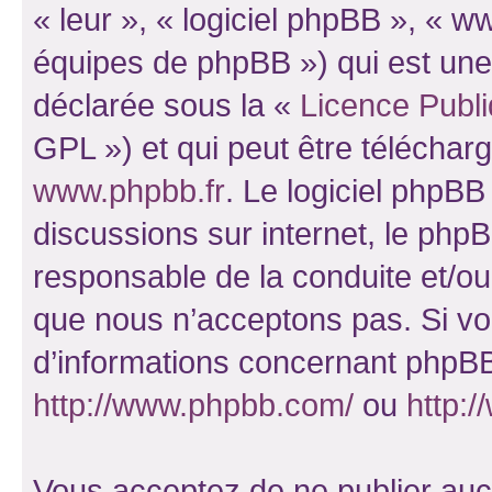
« leur », « logiciel phpBB », «
équipes de phpBB ») qui est une
déclarée sous la «
Licence Publ
GPL ») et qui peut être télécha
www.phpbb.fr
. Le logiciel phpBB 
discussions sur internet, le ph
responsable de la conduite et/o
que nous n’acceptons pas. Si vo
d’informations concernant phpBB
http://www.phpbb.com/
ou
http:/
Vous acceptez de ne publier auc