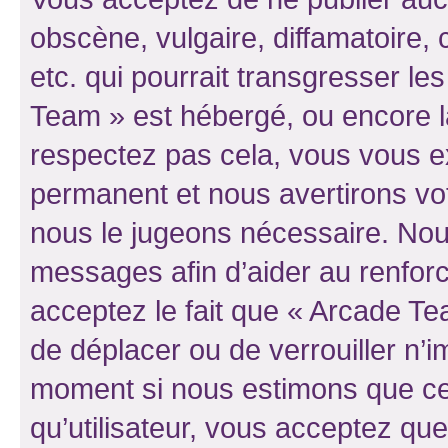
obscène, vulgaire, diffamatoire
etc. qui pourrait transgresser le
Team » est hébergé, ou encore la 
respectez pas cela, vous vous 
permanent et nous avertirons vot
nous le jugeons nécessaire. Nous
messages afin d’aider au renfor
acceptez le fait que « Arcade Team
de déplacer ou de verrouiller n’i
moment si nous estimons que cel
qu’utilisateur, vous acceptez qu