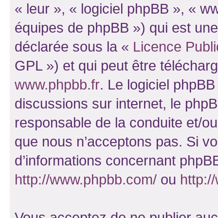
« leur », « logiciel phpBB », «
équipes de phpBB ») qui est une
déclarée sous la «
Licence Publ
GPL ») et qui peut être télécha
www.phpbb.fr
. Le logiciel phpBB 
discussions sur internet, le ph
responsable de la conduite et/o
que nous n’acceptons pas. Si vo
d’informations concernant phpBB
http://www.phpbb.com/
ou
http:/
Vous acceptez de ne publier auc