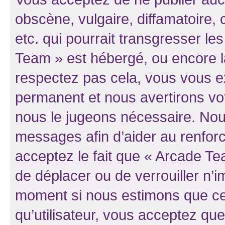
obscène, vulgaire, diffamatoire
etc. qui pourrait transgresser le
Team » est hébergé, ou encore la 
respectez pas cela, vous vous 
permanent et nous avertirons vot
nous le jugeons nécessaire. Nous
messages afin d’aider au renfor
acceptez le fait que « Arcade Team
de déplacer ou de verrouiller n’i
moment si nous estimons que cel
qu’utilisateur, vous acceptez qu