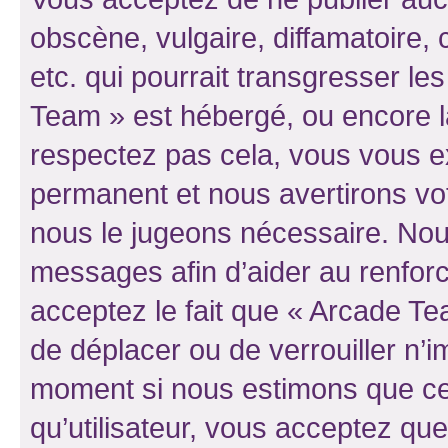
obscène, vulgaire, diffamatoire
etc. qui pourrait transgresser le
Team » est hébergé, ou encore la 
respectez pas cela, vous vous 
permanent et nous avertirons vot
nous le jugeons nécessaire. Nous
messages afin d’aider au renfor
acceptez le fait que « Arcade Team
de déplacer ou de verrouiller n’i
moment si nous estimons que cel
qu’utilisateur, vous acceptez qu