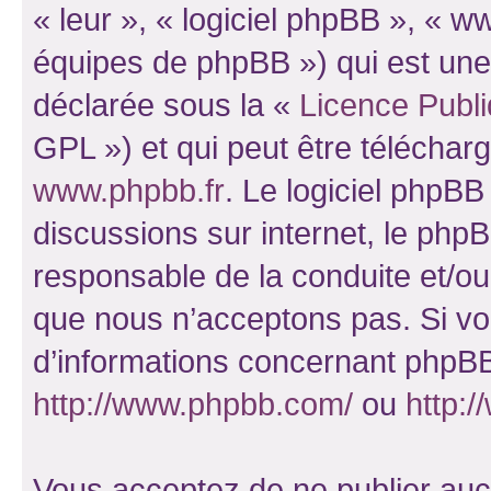
« leur », « logiciel phpBB », «
équipes de phpBB ») qui est une
déclarée sous la «
Licence Publ
GPL ») et qui peut être télécha
www.phpbb.fr
. Le logiciel phpBB 
discussions sur internet, le ph
responsable de la conduite et/o
que nous n’acceptons pas. Si vo
d’informations concernant phpBB
http://www.phpbb.com/
ou
http:/
Vous acceptez de ne publier auc