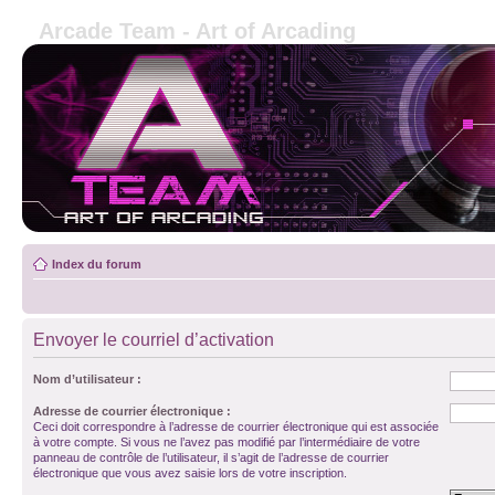
Arcade Team - Art of Arcading
Index du forum
Envoyer le courriel d’activation
Nom d’utilisateur :
Adresse de courrier électronique :
Ceci doit correspondre à l’adresse de courrier électronique qui est associée
à votre compte. Si vous ne l’avez pas modifié par l’intermédiaire de votre
panneau de contrôle de l’utilisateur, il s’agit de l’adresse de courrier
électronique que vous avez saisie lors de votre inscription.