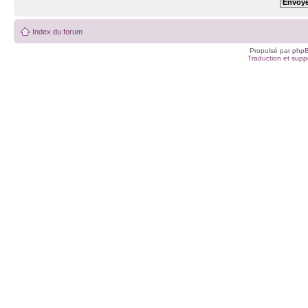
Index du forum
Propulsé par
php
Traduction et suppo