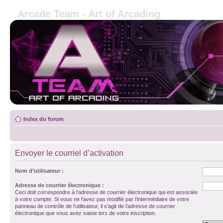
Arcade Team - Art of Arcading
Index du forum
Envoyer le courriel d’activation
Nom d’utilisateur :
Adresse de courrier électronique :
Ceci doit correspondre à l’adresse de courrier électronique qui est associée
à votre compte. Si vous ne l’avez pas modifié par l’intermédiaire de votre
panneau de contrôle de l’utilisateur, il s’agit de l’adresse de courrier
électronique que vous avez saisie lors de votre inscription.