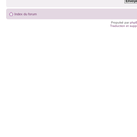
Index du forum
Propulsé par
php
Traduction et suppo