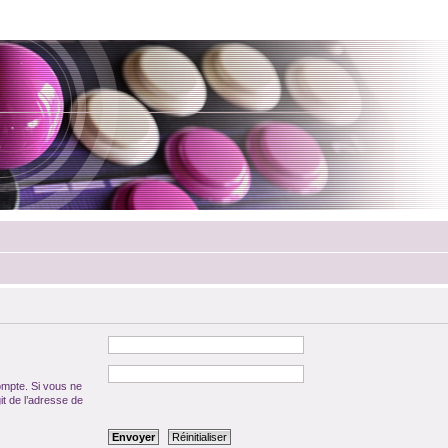
ompte. Si vous ne
git de l’adresse de