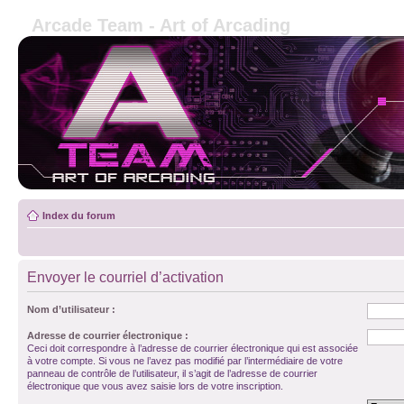
Arcade Team - Art of Arcading
Index du forum
Envoyer le courriel d’activation
Nom d’utilisateur :
Adresse de courrier électronique :
Ceci doit correspondre à l’adresse de courrier électronique qui est associée
à votre compte. Si vous ne l’avez pas modifié par l’intermédiaire de votre
panneau de contrôle de l’utilisateur, il s’agit de l’adresse de courrier
électronique que vous avez saisie lors de votre inscription.