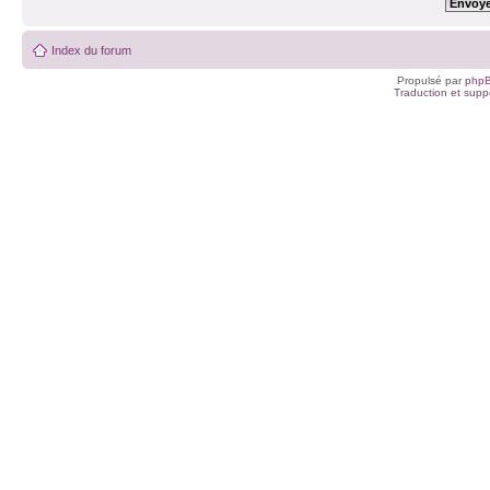
Index du forum
Propulsé par
php
Traduction et suppo