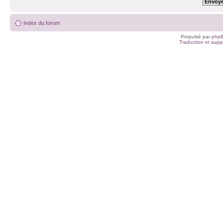
Index du forum
Propulsé par
php
Traduction et suppo