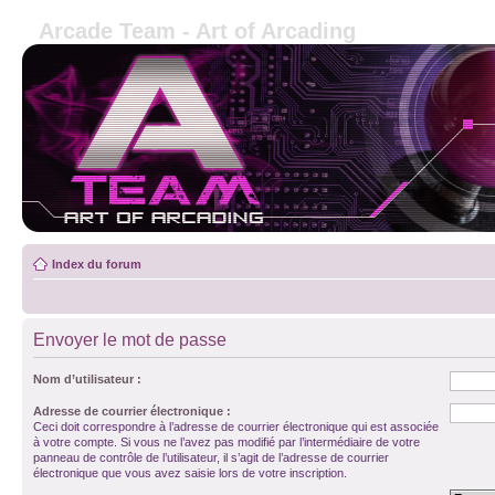
Arcade Team - Art of Arcading
Index du forum
Envoyer le mot de passe
Nom d’utilisateur :
Adresse de courrier électronique :
Ceci doit correspondre à l’adresse de courrier électronique qui est associée
à votre compte. Si vous ne l’avez pas modifié par l’intermédiaire de votre
panneau de contrôle de l’utilisateur, il s’agit de l’adresse de courrier
électronique que vous avez saisie lors de votre inscription.