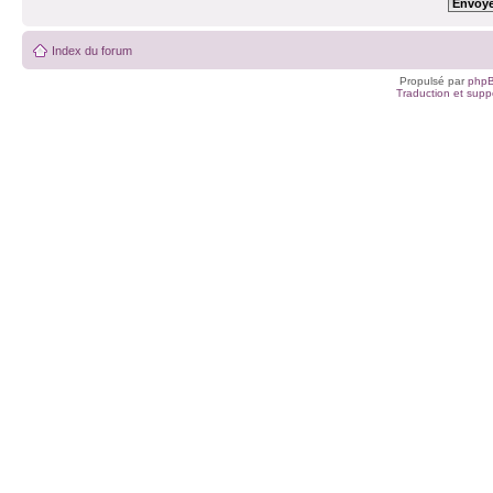
Index du forum
Propulsé par
php
Traduction et suppo