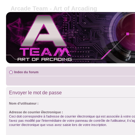
Arcade Team - Art of Arcading
Index du forum
Envoyer le mot de passe
Nom d’utilisateur :
Adresse de courrier électronique :
Ceci doit correspondre à l’adresse de courrier électronique qui est associée à votre c
l’avez pas modifié par l’intermédiaire de votre panneau de contrôle de l’utilisateur, il s’a
courrier électronique que vous avez saisie lors de votre inscription.