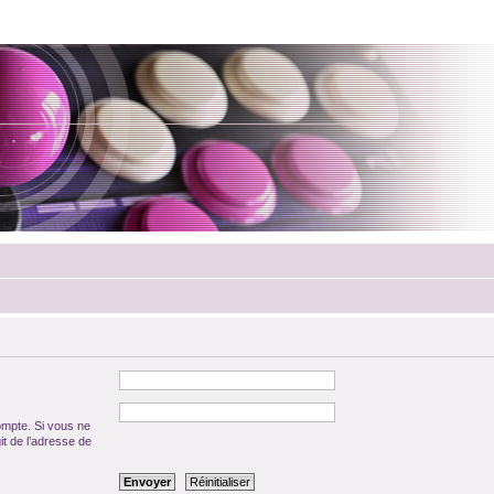
ompte. Si vous ne
git de l’adresse de