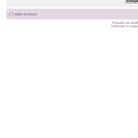
Index du forum
Propulsé par
php
Traduction et suppo