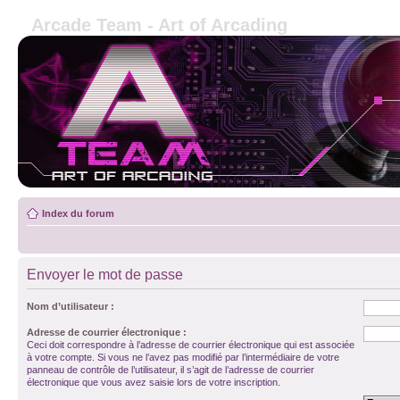
Arcade Team - Art of Arcading
Index du forum
Envoyer le mot de passe
Nom d’utilisateur :
Adresse de courrier électronique :
Ceci doit correspondre à l’adresse de courrier électronique qui est associée
à votre compte. Si vous ne l’avez pas modifié par l’intermédiaire de votre
panneau de contrôle de l’utilisateur, il s’agit de l’adresse de courrier
électronique que vous avez saisie lors de votre inscription.