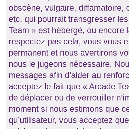
obscène, vulgaire, diffamatoire
etc. qui pourrait transgresser le
Team » est hébergé, ou encore la 
respectez pas cela, vous vous 
permanent et nous avertirons vot
nous le jugeons nécessaire. Nous
messages afin d’aider au renfor
acceptez le fait que « Arcade Team
de déplacer ou de verrouiller n’i
moment si nous estimons que cel
qu’utilisateur, vous acceptez qu