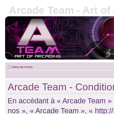
Arcade Team - Art of
Index du forum
Arcade Team - Conditions
En accédant à « Arcade Team » (d
nos », « Arcade Team », « http: