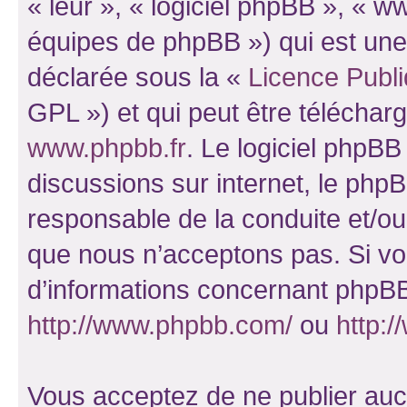
« leur », « logiciel phpBB », «
équipes de phpBB ») qui est une
déclarée sous la «
Licence Publ
GPL ») et qui peut être télécha
www.phpbb.fr
. Le logiciel phpBB 
discussions sur internet, le ph
responsable de la conduite et/o
que nous n’acceptons pas. Si vo
d’informations concernant phpBB
http://www.phpbb.com/
ou
http:/
Vous acceptez de ne publier auc