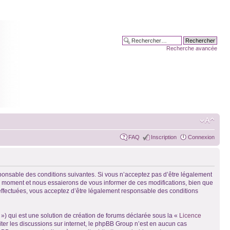
Recherche avancée
FAQ
Inscription
Connexion
sponsable des conditions suivantes. Si vous n’acceptez pas d’être légalement
el moment et nous essaierons de vous informer de ces modifications, bien que
 effectuées, vous acceptez d’être légalement responsable des conditions
») qui est une solution de création de forums déclarée sous la «
Licence
liter les discussions sur internet, le phpBB Group n’est en aucun cas