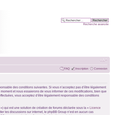
Recherche avancée
FAQ
Inscription
Connexion
sponsable des conditions suivantes. Si vous n’acceptez pas d’être légalement
el moment et nous essaierons de vous informer de ces modifications, bien que
 effectuées, vous acceptez d’être légalement responsable des conditions
») qui est une solution de création de forums déclarée sous la «
Licence
liter les discussions sur internet, le phpBB Group n’est en aucun cas