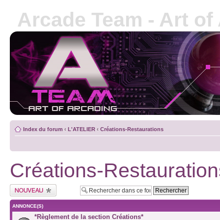
Arcade Team - Art of
Index du forum
‹
L'ATELIER
‹
Créations-Restaurations
Créations-Restauration
ANNONCE(S)
*Règlement de la section Créations*