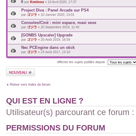
par
Kretinou
» 10 Avril 2020, 17:37
Project Diva : Panel Arcade sur PS4
par
ゴジラ
» 10 Janvier 2020, 13:01
Consoles/Ciné : mini espace, maxi sexe
par
ゴジラ
» 20 Septembre 2019, 11:40
[GONBS Upscaler] Upgrade
par
ゴジラ
» 20 Août 2019, 16:59
Nec PCEngine dans un stick
par
ゴジラ
» 23 Août 2017, 13:10
Afficher les sujets publiés depuis :
Retour vers Index du forum
QUI EST EN LIGNE ?
Utilisateur(s) parcourant ce forum : 
PERMISSIONS DU FORUM