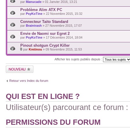
par
Manucade
» 01 Janvier 2016, 13:21
Problème Alim ATX PC
par
PsyKoTine
» 22 Novembre 2015, 15:32
Connecteur Taito Standard
par
Braintrash
» 27 Novembre 2015, 17:07
Envie de Naomi sur Egret 2
par
PsyKoTine
» 17 Décembre 2014, 18:04
Pinout shotgun Crypt Killer
par
Kretinou
» 09 Novembre 2015, 11:53
Afficher les sujets publiés depuis :
Retour vers Index du forum
QUI EST EN LIGNE ?
Utilisateur(s) parcourant ce forum : 
PERMISSIONS DU FORUM