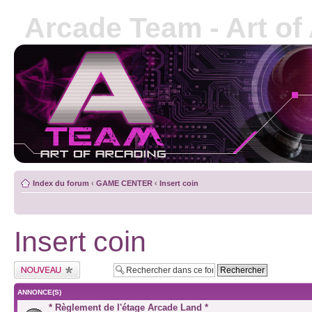
Arcade Team - Art of
Index du forum
‹
GAME CENTER
‹
Insert coin
Insert coin
ANNONCE(S)
* Règlement de l'étage Arcade Land *