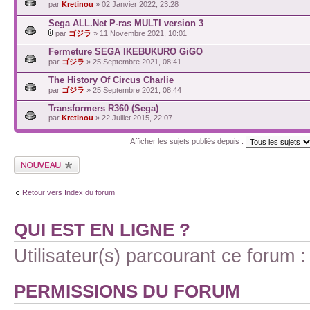
par
Kretinou
» 02 Janvier 2022, 23:28
Sega ALL.Net P-ras MULTI version 3
par
ゴジラ
» 11 Novembre 2021, 10:01
Fermeture SEGA IKEBUKURO GiGO
par
ゴジラ
» 25 Septembre 2021, 08:41
The History Of Circus Charlie
par
ゴジラ
» 25 Septembre 2021, 08:44
Transformers R360 (Sega)
par
Kretinou
» 22 Juillet 2015, 22:07
Afficher les sujets publiés depuis :
Retour vers Index du forum
QUI EST EN LIGNE ?
Utilisateur(s) parcourant ce forum : 
PERMISSIONS DU FORUM