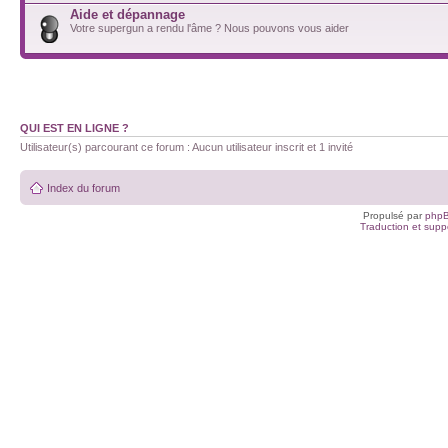
Aide et dépannage
Votre supergun a rendu l'âme ? Nous pouvons vous aider
QUI EST EN LIGNE ?
Utilisateur(s) parcourant ce forum : Aucun utilisateur inscrit et 1 invité
Index du forum
Propulsé par
php
Traduction et suppo