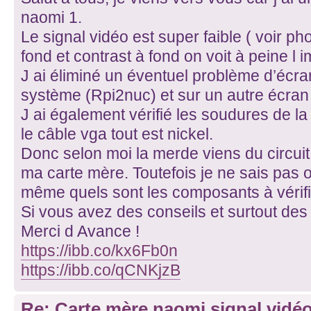
naomi 1.
Le signal vidéo est super faible ( voir ph
fond et contrast à fond on voit à peine l 
J ai éliminé un éventuel problème d’écra
système (Rpi2nuc) et sur un autre écran 
J ai également vérifié les soudures de l
le câble vga tout est nickel.
Donc selon moi la merde viens du circuit
ma carte mère. Toutefois je ne sais pas où
même quels sont les composants à vérifi
Si vous avez des conseils et surtout des p
Merci d Avance !
https://ibb.co/kx6Fb0n
https://ibb.co/qCNKjzB
Re: Carte mère naomi signal vidéo