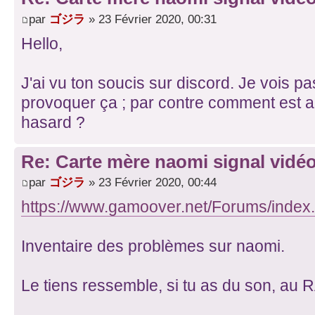
par
ゴジラ
» 23 Février 2020, 00:31
Hello,
J'ai vu ton soucis sur discord. Je vois pa
provoquer ça ; par contre comment est a
hasard ?
Re: Carte mère naomi signal vidéo
par
ゴジラ
» 23 Février 2020, 00:44
https://www.gamoover.net/Forums/index
Inventaire des problèmes sur naomi.
Le tiens ressemble, si tu as du son, a