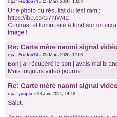
par
Frodon74
» 05 Mars 2020, 10:32
Une photo du résultat du test ram :
https://ibb.co/G7hfW42
Contrast et luminosité à fond sur un écra
image !
Re: Carte mère naomi signal vidéo
par
Frodon74
» 05 Mars 2020, 12:03
Bon j ai récupéré le son j avais mal branc
Mais toujours video pourrie
Re: Carte mère naomi signal vidéo
par
youpla
» 28 Juin 2021, 14:12
Salut,