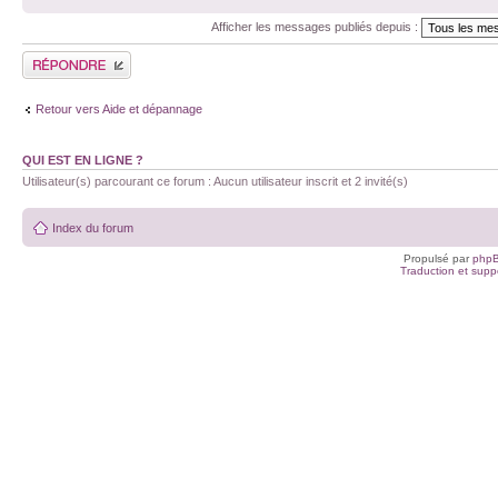
Afficher les messages publiés depuis :
Publier une réponse
Retour vers Aide et dépannage
QUI EST EN LIGNE ?
Utilisateur(s) parcourant ce forum : Aucun utilisateur inscrit et 2 invité(s)
Index du forum
Propulsé par
php
Traduction et suppo