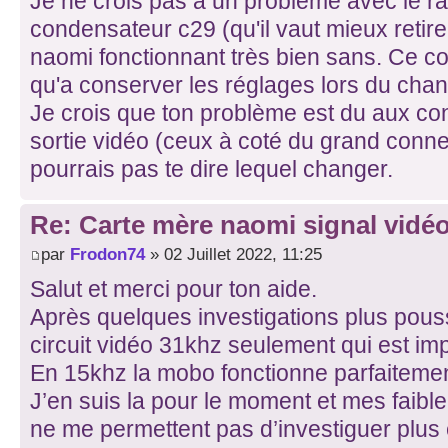
Je ne crois pas à un problème avec le r
condensateur c29 (qu'il vaut mieux retirer
naomi fonctionnant très bien sans. Ce c
qu'a conserver les réglages lors du chan
Je crois que ton problème est du aux con
sortie vidéo (ceux à coté du grand conne
pourrais pas te dire lequel changer.
Re: Carte mère naomi signal vidéo
par
Frodon74
» 02 Juillet 2022, 11:25
Salut et merci pour ton aide.
Après quelques investigations plus pouss
circuit vidéo 31khz seulement qui est im
En 15khz la mobo fonctionne parfaitemen
J’en suis la pour le moment et mes faibl
ne me permettent pas d’investiguer plus 