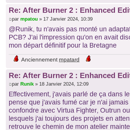
Re: After Burner 2 : Enhanced Edi
par
mpatou
» 17 Janvier 2024, 10:39
@Runik, tu n'avais pas monté un adapta
PCB? J'ai l'impression qu'on en avait di
mon départ définitif pour la Bretagne
Anciennement
mpatard
Re: After Burner 2 : Enhanced Edi
par
Runik
» 18 Janvier 2024, 12:09
Effectivement, j'avais parlé de ça dans le 
pense que j'avais fumé car je n'ai jamais e
confondre avec Virtua Fighter, Outrun 
lesquels j'ai toujours des projets en attent
retrouve le chemin de mon atelier mainten