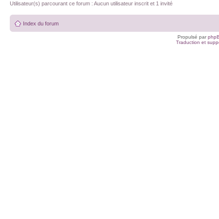
Utilisateur(s) parcourant ce forum : Aucun utilisateur inscrit et 1 invité
Index du forum
Propulsé par
php
Traduction et suppo