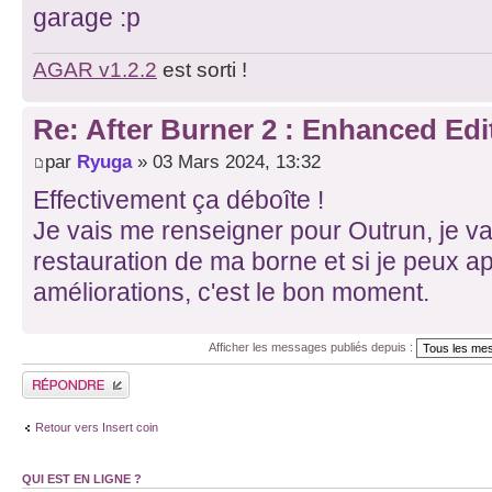
garage :p
AGAR v1.2.2
est sorti !
Re: After Burner 2 : Enhanced Edi
par
Ryuga
» 03 Mars 2024, 13:32
Effectivement ça déboîte !
Je vais me renseigner pour Outrun, je vai
restauration de ma borne et si je peux a
améliorations, c'est le bon moment.
Afficher les messages publiés depuis :
Publier une réponse
Retour vers Insert coin
QUI EST EN LIGNE ?