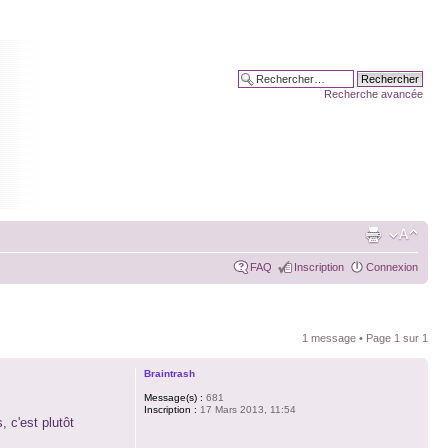
Recherche avancée
FAQ
Inscription
Connexion
1 message • Page
1
sur
1
Braintrash
Message(s) :
681
Inscription :
17 Mars 2013, 11:54
 c'est plutôt