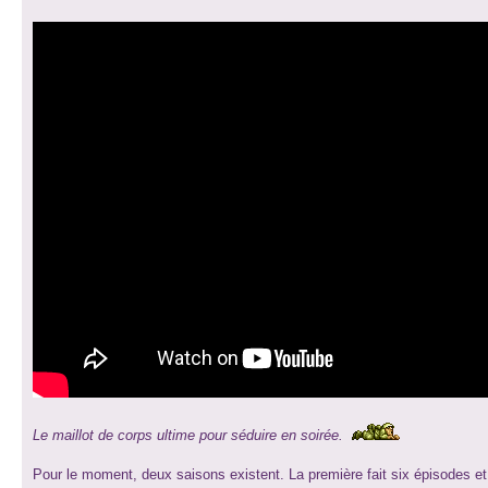
Le maillot de corps ultime pour séduire en soirée.
Pour le moment, deux saisons existent. La première fait six épisodes et 