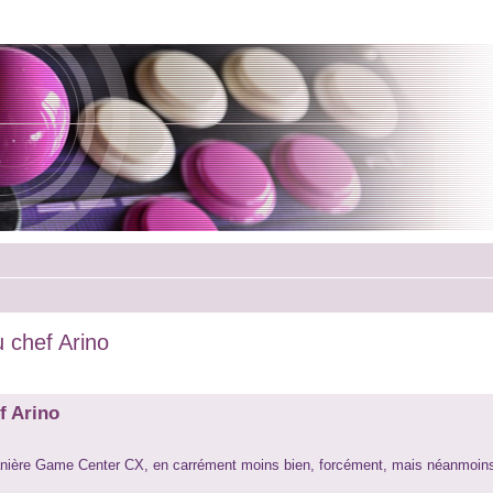
u chef Arino
f Arino
anière Game Center CX, en carrément moins bien, forcément, mais néanmoins,