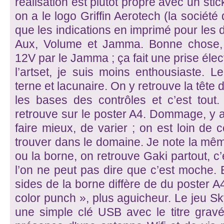
réalisation est plutôt propre avec un sti
on a le logo Griffin Aerotech (la société 
que les indications en imprimé pour les d
Aux, Volume et Jamma. Bonne chose, l
12V par le Jamma ; ça fait une prise éle
l’artset, je suis moins enthousiaste. Le
terne et lacunaire. On y retrouve la tête
les bases des contrôles et c’est to
retrouve sur le poster A4. Dommage, y 
faire mieux, de varier ; on est loin de
trouver dans le domaine. Je note la mêm
ou la borne, on retrouve Gaki partout, c
l’on ne peut pas dire que c’est moche.
sides de la borne diffère de du poster A
color punch », plus aguicheur. Le jeu Sky
une simple clé USB avec le titre grav