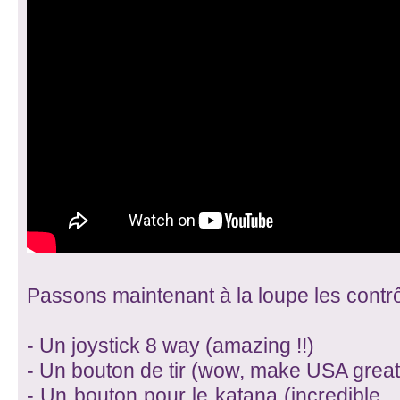
Passons maintenant à la loupe les contrô
- Un joystick 8 way (amazing !!)
- Un bouton de tir (wow, make USA great 
- Un bouton pour le katana (incredible ... 