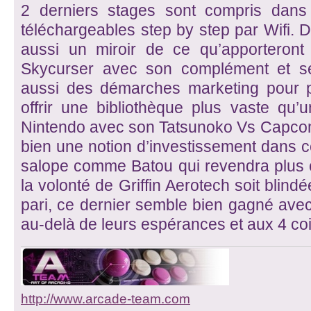
2 derniers stages sont compris dans l
téléchargeables step by step par Wifi. D
aussi un miroir de ce qu’apporteront
Skycurser avec son complément et se
aussi des démarches marketing pour pr
offrir une bibliothèque plus vaste qu
Nintendo avec son Tatsunoko Vs Capcom.
bien une notion d’investissement dans ce
salope comme Batou qui revendra plus 
la volonté de Griffin Aerotech soit blind
pari, ce dernier semble bien gagné ave
au-delà de leurs espérances et aux 4 c
http://www.arcade-team.com