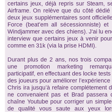
certains jeux, déjà repris sur Steam, s
Airframe. On relève que du côté dédié
deux jeux supplémentaires sont officie
Force (beat’em all sécessionniste) 
Windjammer avec des chiens). J'ai lu e
interview que certains jeux à venir pou
comme en 31k (via la prise HDMI).
Durant plus de 2 ans, nos trois compa
une promotion marketing remarqu
participatif, en effectuant des locke tests 
des joueurs pour améliorer l’expérience 
Chris ira jusqu’à refaire complétement d
ne convenaient pas et Brad passera 
chaîne Youtube pour corriger un simple b
de qualité vous saute aux yeux lo