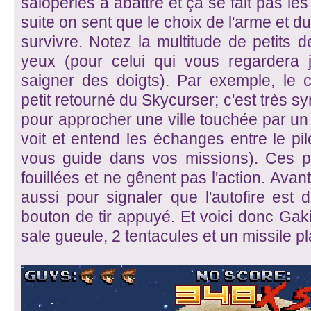
saloperies à abattre et ça se fait pas le
suite on sent que le choix de l'arme et d
survivre. Notez la multitude de petits dé
yeux (pour celui qui vous regardera 
saigner des doigts). Par exemple, le
petit retourné du Skycurser; c'est très 
pour approcher une ville touchée par un 
voit et entend les échanges entre le pilo
vous guide dans vos missions). Ces pe
fouillées et ne gênent pas l'action. Avant 
aussi pour signaler que l'autofire est 
bouton de tir appuyé. Et voici donc Gak
sale gueule, 2 tentacules et un missile p