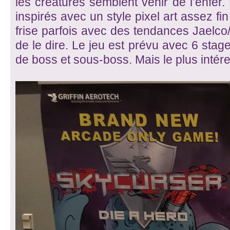
les créatures semblent venir de l’enfer.
inspirés avec un style pixel art assez f
frise parfois avec des tendances Jaelco/I
de le dire. Le jeu est prévu avec 6 stag
de boss et sous-boss. Mais le plus intére