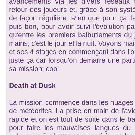
avancements via les divers réseaux 
retour des joueurs et, grâce à son systè
de façon régulière. Rien que pour ça, l
puis bon, pour avoir suivi l'évolution p
qu'entre les premiers balbutiements du 
mains, c'est le jour et la nuit. Voyons ma
et ses 4 stages en commençant dans l'ord
juste ça car lorsqu'on démarre une partie
sa mission; cool.
Death at Dusk
La mission commence dans les nuages et
de météorites. La prise en main de l'avio
rapide et on est tout de suite dans le ba
pour taire les mauvaises langues du d