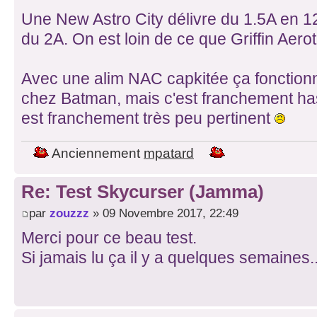
Une New Astro City délivre du 1.5A en 12
du 2A. On est loin de ce que Griffin Ae
Avec une alim NAC capkitée ça fonction
chez Batman, mais c'est franchement ha
est franchement très peu pertinent
Anciennement
mpatard
Re: Test Skycurser (Jamma)
par
zouzzz
» 09 Novembre 2017, 22:49
Merci pour ce beau test.
Si jamais lu ça il y a quelques semaines..