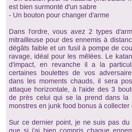
est bien surmonté d'un sabre
- Un bouton pour changer d'arme
Dans l'ordre, vous avez 2 types d'arm
mitrailleuse pour des ennemis à distan
dégâts faible et un fusil à pompe de cou
ravage, idéal pour les mêlées. Le kata
d'impact, en revanche il a la particu
certaines boulettes de vos adversaire
dans les moments chauds, il sera pos
attaque horizontale, à l'aide des 3 bo
de près celui qui se la prend dans la 
monstres en junk food bonus à collecter e
Sur ce dernier point, je ne suis pas du
que si j'ai bien compris chaque ennem