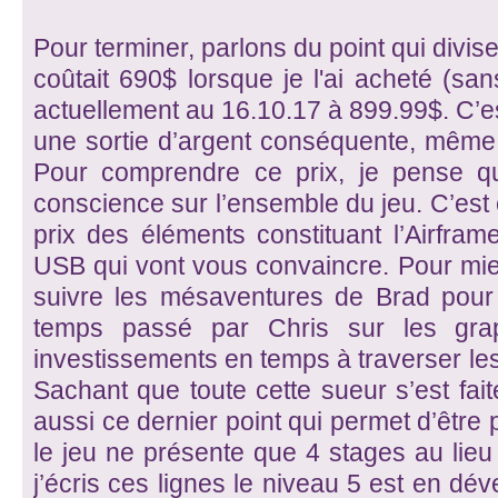
Pour terminer, parlons du point qui divise 
coûtait 690$ lorsque je l'ai acheté (sans
actuellement au 16.10.17 à 899.99$. C’es
une sortie d’argent conséquente, même 
Pour comprendre ce prix, je pense qu’i
conscience sur l’ensemble du jeu. C’est 
prix des éléments constituant l’Airfram
USB qui vont vous convaincre. Pour mieux
suivre les mésaventures de Brad pour 
temps passé par Chris sur les gra
investissements en temps à traverser les
Sachant que toute cette sueur s’est fai
aussi ce dernier point qui permet d’être p
le jeu ne présente que 4 stages au lieu
j’écris ces lignes le niveau 5 est en dé