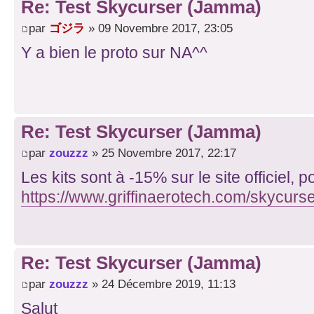
Re: Test Skycurser (Jamma)
par
ゴジラ
» 09 Novembre 2017, 23:05
Y a bien le proto sur NA^^
Re: Test Skycurser (Jamma)
par
zouzzz
» 25 Novembre 2017, 22:17
Les kits sont à -15% sur le site officiel, p
https://www.griffinaerotech.com/skycurs
Re: Test Skycurser (Jamma)
par
zouzzz
» 24 Décembre 2019, 11:13
Salut