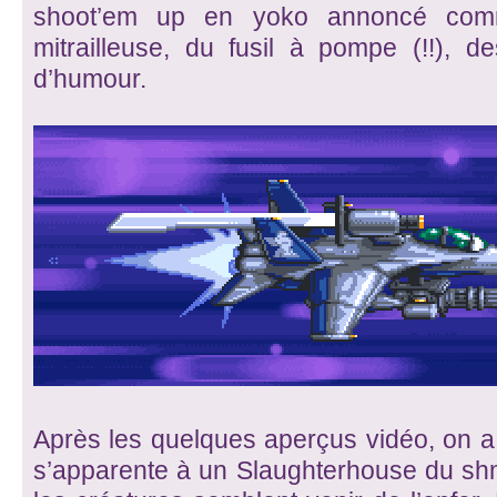
shoot’em up en yoko annoncé com
mitrailleuse, du fusil à pompe (!!), 
d’humour.
Après les quelques aperçus vidéo, on a 
s’apparente à un Slaughterhouse du shm