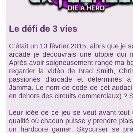
Le défi de 3 vies
C’était un 13 février 2015, alors que je s
arcade je découvrais une utopie qui m
Après avoir soigneusement rangé ma boî
regarder la vidéo de Brad Smith, Chri
passionés d’arcade et déterminés à 
Jamma. Le nom de code de cet audacieu
en dehors des circuits commerciaux) ? 
Leur idée de ce jeu se veut avant tout
qualité où chacun puisse y prendre plai
un hardcore gamer. Skycurser se pré