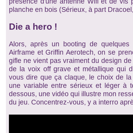
présence d'une antenne Wifi et de vis po
planche en bois (Sérieux, à part Dracoel, 
Die a hero !
Alors, après un booting de quelques 
Airframe et Griffin Aerotech, on se prend
gifle ne vient pas vraiment du design de l
de la voix off grave et métallique qui 
vous dire que ça claque, le choix de la 
une variable entre sérieux et léger à tou
dessous, une vidéo qui illustre mon ress
du jeu. Concentrez-vous, y a interro aprè