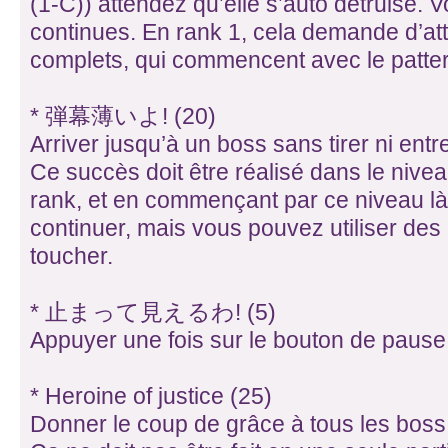
(1-C)) attendez qu’elle s’auto détruise. 
continues. En rank 1, cela demande d’at
complets, qui commencent avec le patter
* 弾幕薄いよ! (20)
Arriver jusqu’à un boss sans tirer ni en
Ce succès doit être réalisé dans le nive
rank, et en commençant par ce niveau l
continuer, mais vous pouvez utiliser des
toucher.
* 止まって見えるわ! (5)
Appuyer une fois sur le bouton de pause
* Heroine of justice (25)
Donner le coup de grâce à tous les bos