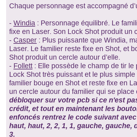
Chaque personnage est accompagné d’une
-
Windia
: Personnage équilibré. Le famil
fixe en Laser. Son Lock Shot produit un c
-
Casper
: Plus puissante que Windia, mai
Laser. Le familier reste fixe en Shot, et
Shot produit un cercle autour d’elle.
-
Follett
: Elle possède le champ de tir le 
Lock Shot très puissant et le plus simpl
familier bouge en Shot et reste fixe en L
un cercle autour du familier qui se place
débloquer sur votre pcb si ce n'est pas
crédit, et tout en maintenant les bouto
enfoncés rentrez le code suivant avec l
haut, haut, 2, 2, 1, 1, gauche, gauche, dr
3.