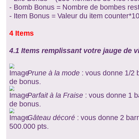
- Bomb Bonus = Nombre de bombes resta
- Item Bonus = Valeur du item counter*10
4 Items
4.1 Items remplissant votre jauge de v
Prune à la mode
: vous donne 1/2 b
de bonus.
Parfait à la Fraise
: vous donne 1 ba
de bonus.
Gâteau décoré
: vous donne 2 barr
500.000 pts.