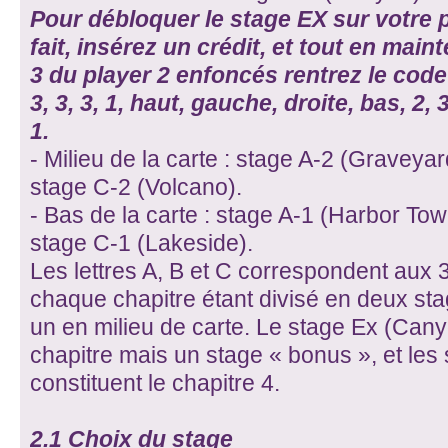
Pour débloquer le stage EX sur votre p
fait, insérez un crédit, et tout en main
3 du player 2 enfoncés rentrez le code 
3, 3, 3, 1, haut, gauche, droite, bas, 2, 3,
1.
- Milieu de la carte : stage A-2 (Graveya
stage C-2 (Volcano).
- Bas de la carte : stage A-1 (Harbor Tow
stage C-1 (Lakeside).
Les lettres A, B et C correspondent aux 
chaque chapitre étant divisé en deux sta
un en milieu de carte. Le stage Ex (Can
chapitre mais un stage « bonus », et les 
constituent le chapitre 4.
2.1 Choix du stage