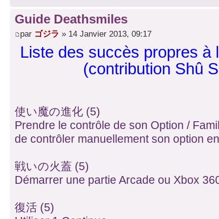
Guide Deathsmiles
par
ゴジラ
» 14 Janvier 2013, 09:17
Liste des succès propres à 
(contribution Shû 
使い魔の進化 (5)
Prendre le contrôle de son Option / Famil
de contrôler manuellement son option en
戦いの火蓋 (5)
Démarrer une partie Arcade ou Xbox 36
復活 (5)