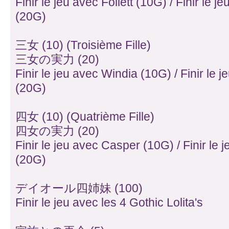
Finir le jeu avec Follett (10G) / Finir le j
(20G)
三女 (10) (Troisième Fille)
三女の実力 (20)
Finir le jeu avec Windia (10G) / Finir le
(20G)
四女 (10) (Quatrième Fille)
四女の実力 (20)
Finir le jeu avec Casper (10G) / Finir l
(20G)
デイオール四姉妹 (100)
Finir le jeu avec les 4 Gothic Lolita's