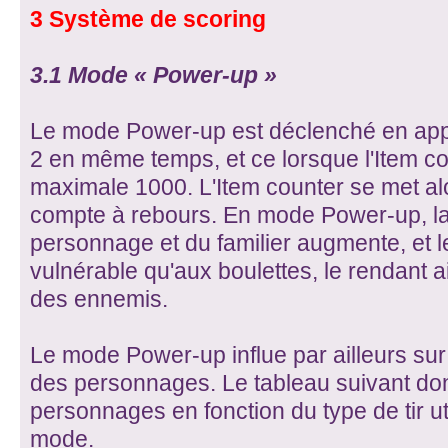
3 Système de scoring
3.1 Mode « Power-up »
Le mode Power-up est déclenché en appu
2 en même temps, et ce lorsque l'Item cou
maximale 1000. L'Item counter se met alo
compte à rebours. En mode Power-up, la
personnage et du familier augmente, et l
vulnérable qu'aux boulettes, le rendant ai
des ennemis.
Le mode Power-up influe par ailleurs su
des personnages. Le tableau suivant do
personnages en fonction du type de tir u
mode.