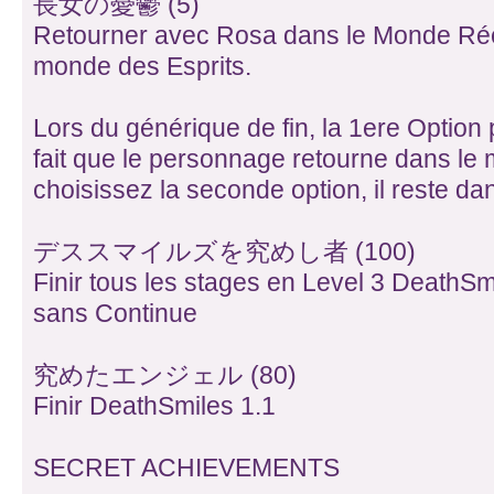
長女の憂鬱 (5)
Retourner avec Rosa dans le Monde Rée
monde des Esprits.
Lors du générique de fin, la 1ere Option
fait que le personnage retourne dans le
choisissez la seconde option, il reste da
デススマイルズを究めし者 (100)
Finir tous les stages en Level 3 DeathSm
sans Continue
究めたエンジェル (80)
Finir DeathSmiles 1.1
SECRET ACHIEVEMENTS