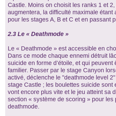
Castle. Moins on choisit les ranks 1 et 2, p
augmentera, la difficulté maximale étant a
pour les stages A, B et C et en passant 
2.3 Le « Deathmode »
Le « Deathmode » est accessible en chois
Dans ce mode chaque ennemi détruit lâc
suicide en forme d’étoile, et qui peuvent
familier. Passer par le stage Canyon lo
activé, déclenche le "deathmode level 2"
stage Castle ; les boulettes suicide son
vont encore plus vite et le jeu atteint sa d
section « système de scoring » pour les p
deathmode.