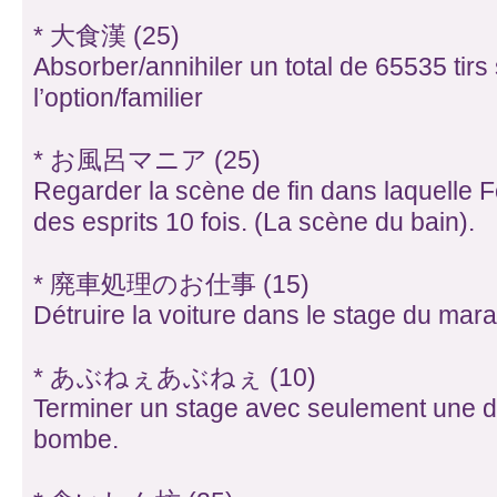
* 大食漢 (25)
Absorber/annihiler un total de 65535 tirs
l’option/familier
* お風呂マニア (25)
Regarder la scène de fin dans laquelle F
des esprits 10 fois. (La scène du bain).
* 廃車処理のお仕事 (15)
Détruire la voiture dans le stage du mara
* あぶねぇあぶねぇ (10)
Terminer un stage avec seulement une de
bombe.