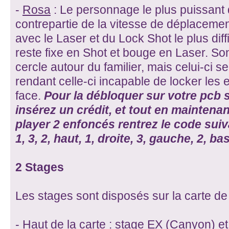
-
Rosa
: Le personnage le plus puissant 
contrepartie de la vitesse de déplacement
avec le Laser et du Lock Shot le plus diffi
reste fixe en Shot et bouge en Laser. So
cercle autour du familier, mais celui-ci s
rendant celle-ci incapable de locker les
face.
Pour la débloquer sur votre pcb si
insérez un crédit, et tout en maintenan
player 2 enfoncés rentrez le code suiva
1, 3, 2, haut, 1, droite, 3, gauche, 2, bas,
2 Stages
Les stages sont disposés sur la carte de 
- Haut de la carte : stage EX (Canyon) et