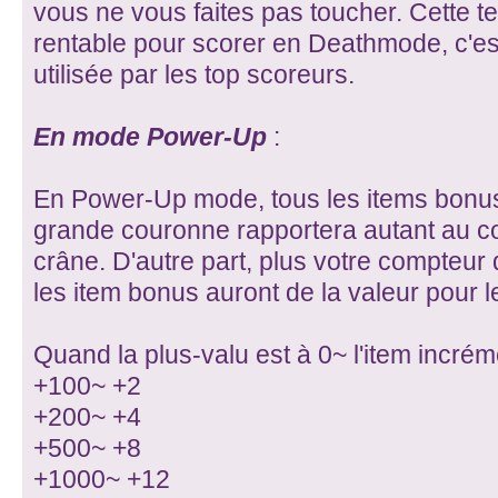
vous ne vous faites pas toucher. Cette t
rentable pour scorer en Deathmode, c'est 
utilisée par les top scoreurs.
En mode Power-Up
:
En Power-Up mode, tous les items bonus
grande couronne rapportera autant au c
crâne. D'autre part, plus votre compteur 
les item bonus auront de la valeur pour le
Quand la plus-valu est à 0~ l'item incré
+100~ +2
+200~ +4
+500~ +8
+1000~ +12