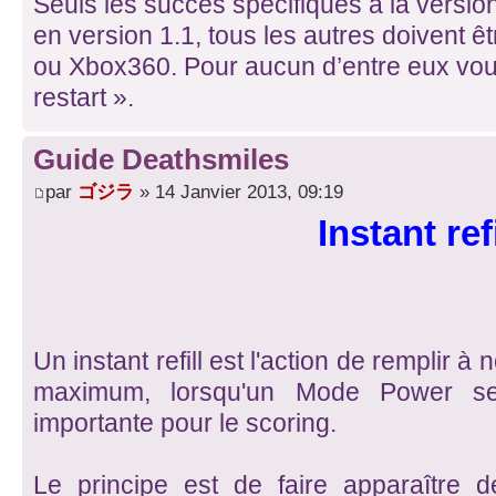
Seuls les succès spécifiques à la versio
en version 1.1, tous les autres doivent ê
ou Xbox360. Pour aucun d’entre eux vous
restart ».
Guide Deathsmiles
par
ゴジラ
» 14 Janvier 2013, 09:19
Instant refi
Un instant refill est l'action de remplir à
maximum, lorsqu'un Mode Power se
importante pour le scoring.
Le principe est de faire apparaître