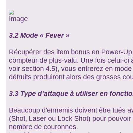
3.2 Mode « Fever »
Récupérer des item bonus en Power-Up m
compteur de plus-valu. Une fois celui-c
voir section 4.5), vous entrerez en mod
détruits produiront alors des grosses c
3.3 Type d’attaque à utiliser en foncti
Beaucoup d'ennemis doivent être tués ave
(Shot, Laser ou Lock Shot) pour pouvoir
nombre de couronnes.