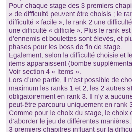
Pour chaque stage des 3 premiers chapit
» de difficulté peuvent être choisis ; le 
difficulté « facile », le rank 2 une difficu
une difficulté « difficile ». Plus le rank e
d’ennemis et boulettes sont élevés, et p
phases pour les boss de fin de stage.
Egalement, selon la difficulté choisie et
items apparaissent (bombe supplémentai
Voir section 4 « Items ».
Lors d’une partie, il n’est possible de ch
maximum les ranks 1 et 2, les 2 autres s
obligatoirement en rank 3. Il n’y a aucune 
peut-être parcouru uniquement en rank 3
Comme pour le choix du stage, le choix de
d’aborder le jeu de différentes manières,
3 premiers chapitres influant sur la diffi