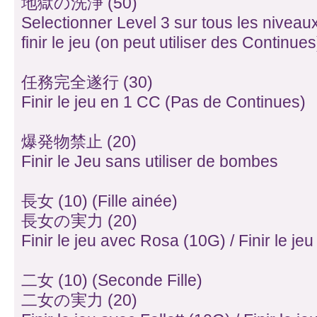
地獄の洗浄 (50)
Selectionner Level 3 sur tous les niveaux,
finir le jeu (on peut utiliser des Continues
任務完全遂行 (30)
Finir le jeu en 1 CC (Pas de Continues)
爆発物禁止 (20)
Finir le Jeu sans utiliser de bombes
長女 (10) (Fille ainée)
長女の実力 (20)
Finir le jeu avec Rosa (10G) / Finir le 
二女 (10) (Seconde Fille)
二女の実力 (20)