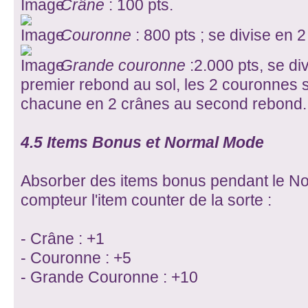
Crâne
: 100 pts.
Couronne
: 800 pts ; se divise en 2
Grande couronne
:2.000 pts, se d
premier rebond au sol, les 2 couronnes 
chacune en 2 crânes au second rebond.
4.5 Items Bonus et Normal Mode
Absorber des items bonus pendant le Nor
compteur l'item counter de la sorte :
- Crâne : +1
- Couronne : +5
- Grande Couronne : +10