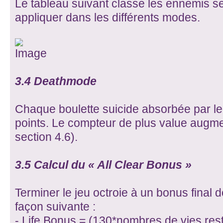
Le tableau suivant classe les ennemis sel
appliquer dans les différents modes.
3.4 Deathmode
Chaque boulette suicide absorbée par le 
points. Le compteur de plus value augme
section 4.6).
3.5 Calcul du « All Clear Bonus »
Terminer le jeu octroie à un bonus final do
façon suivante :
- Life Bonus = (130*nombres de vies res