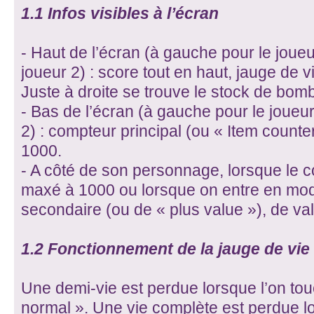
1.1 Infos visibles à l’écran
- Haut de l’écran (à gauche pour le joueur
joueur 2) : score tout en haut, jauge de 
Juste à droite se trouve le stock de bom
- Bas de l’écran (à gauche pour le joueur 
2) : compteur principal (ou « Item counte
1000.
- A côté de son personnage, lorsque le c
maxé à 1000 ou lorsque on entre en mod
secondaire (ou de « plus value »), de v
1.2 Fonctionnement de la jauge de vie
Une demi-vie est perdue lorsque l’on t
normal ». Une vie complète est perdue l