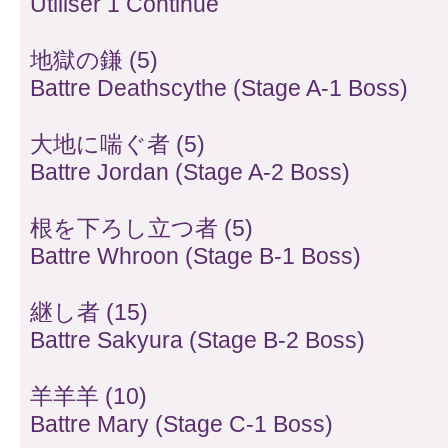
Utiliser 1 Continue
地獄の鎌 (5)
Battre Deathscythe (Stage A-1 Boss)
大地に喘ぐ者 (5)
Battre Jordan (Stage A-2 Boss)
根を下ろし立つ者 (5)
Battre Whroon (Stage B-1 Boss)
継し者 (15)
Battre Sakyura (Stage B-2 Boss)
羊羊羊 (10)
Battre Mary (Stage C-1 Boss)