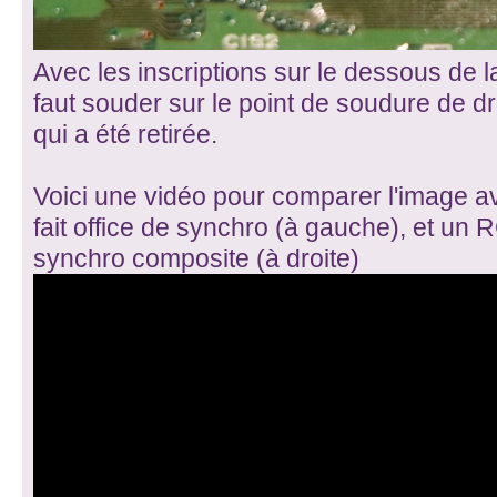
Avec les inscriptions sur le dessous de la 
faut souder sur le point de soudure de dr
qui a été retirée.
Voici une vidéo pour comparer l'image a
fait office de synchro (à gauche), et un R
synchro composite (à droite)