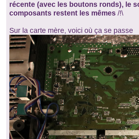
récente (avec les boutons ronds), le 
composants restent les mêmes
/!\
Sur la carte mère, voici où ça se passe