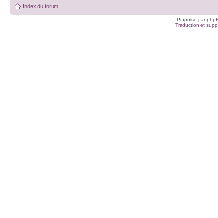
Index du forum
Propulsé par
php
Traduction et suppo