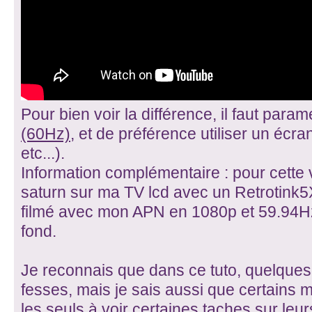
Pour bien voir la différence, il faut para
(60Hz)
, et de préférence utiliser un écr
etc...).
Information complémentaire : pour cette 
saturn sur ma TV lcd avec un Retrotink5
filmé avec mon APN en 1080p et 59.94Hz
fond.
Je reconnais que dans ce tuto, quelque
fesses, mais je sais aussi que certains
les seuls à voir certaines taches sur leu